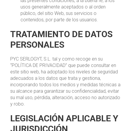
las presentes condiciones, a la buena fe, a los
usos generalmente aceptados o al orden
público, del sitio Web, sus servicios o
contenidos, por parte de los usuarios.
TRATAMIENTO DE DATOS
PERSONALES
PYC SERLOGYT, S.L. tal y como recoge en su
“POLÍTICA DE PRIVACIDAD” que puede consultar en
este sitio web, ha adoptado los niveles de seguridad
adecuados a los datos que trata y gestiona,
incorporando todos los medios y medidas técnicas a
su alcance para garantizar su confidencialidad, evitar
su mal uso, pérdida, alteración, acceso no autorizado
y robo.
LEGISLACIÓN APLICABLE Y
JURISDICCIÓN