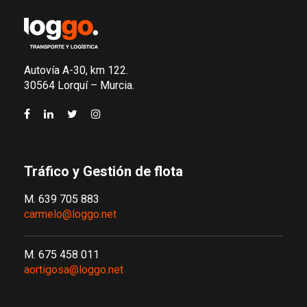
Autovía A-30, km 122.
30564 Lorquí – Murcia.
Tráfico y Gestión de flota
M. 639 705 883
carmelo@loggo.net
M. 675 458 011
aortigosa@loggo.net