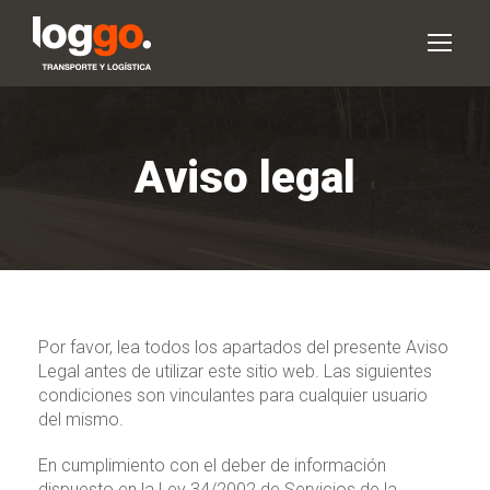
Aviso legal
Por favor, lea todos los apartados del presente Aviso
Legal antes de utilizar este sitio web. Las siguientes
condiciones son vinculantes para cualquier usuario
del mismo.
En cumplimiento con el deber de información
dispuesto en la Ley 34/2002 de Servicios de la