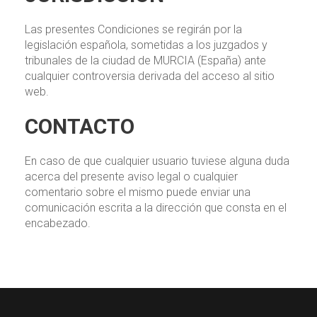
Las presentes Condiciones se regirán por la
legislación española, sometidas a los juzgados y
tribunales de la ciudad de MURCIA (España) ante
cualquier controversia derivada del acceso al sitio
web.
CONTACTO
En caso de que cualquier usuario tuviese alguna duda
acerca del presente aviso legal o cualquier
comentario sobre el mismo puede enviar una
comunicación escrita a la dirección que consta en el
encabezado.