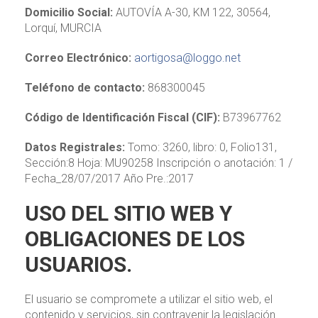
Domicilio Social:
AUTOVÍA A-30, KM 122, 30564,
Lorquí, MURCIA
Correo Electrónico:
aortigosa@loggo.net
Teléfono de contacto:
868300045
Código de Identificación Fiscal (CIF):
B73967762
Datos Registrales:
Tomo: 3260, libro: 0, Folio131,
Sección:8 Hoja: MU90258 Inscripción o anotación: 1 /
Fecha_28/07/2017 Año Pre.:2017
USO DEL SITIO WEB Y
OBLIGACIONES DE LOS
USUARIOS.
El usuario se compromete a utilizar el sitio web, el
contenido y servicios, sin contravenir la legislación