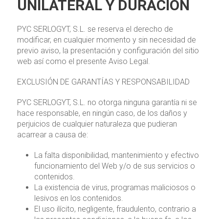
UNILATERAL Y DURACIÓN
PYC SERLOGYT, S.L. se reserva el derecho de
modificar, en cualquier momento y sin necesidad de
previo aviso, la presentación y configuración del sitio
web así como el presente Aviso Legal.
EXCLUSIÓN DE GARANTÍAS Y RESPONSABILIDAD
PYC SERLOGYT, S.L. no otorga ninguna garantía ni se
hace responsable, en ningún caso, de los daños y
perjuicios de cualquier naturaleza que pudieran
acarrear a causa de:
La falta disponibilidad, mantenimiento y efectivo
funcionamiento del Web y/o de sus servicios o
contenidos.
La existencia de virus, programas maliciosos o
lesivos en los contenidos.
El uso ilícito, negligente, fraudulento, contrario a