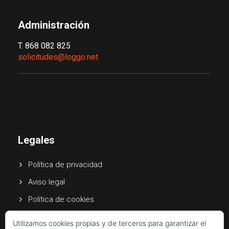
Administración
T. 868 082 825
solicitudes@loggo.net
Legales
Política de privacidad
Aviso legal
Política de cookies
Canal de denuncias
Utilizamos cookies propias y de terceros para garantizar el